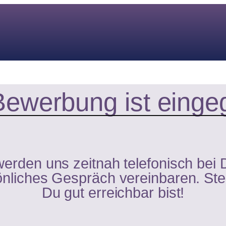
Bewerbung ist einge
erden uns zeitnah telefonisch bei 
önliches Gespräch vereinbaren. Stell
Du gut erreichbar bist!