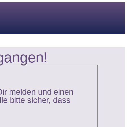
gangen!
Dir melden und einen
e bitte sicher, dass