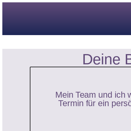
Deine 
Mein Team und ich w
Termin für ein pers